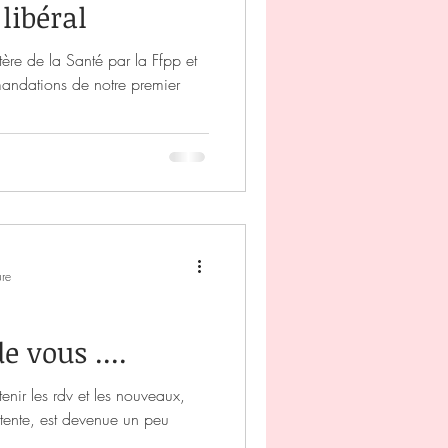
libéral
stère de la Santé par la Ffpp et
andations de notre premier
ure
e vous ....
enir les rdv et les nouveaux,
attente, est devenue un peu