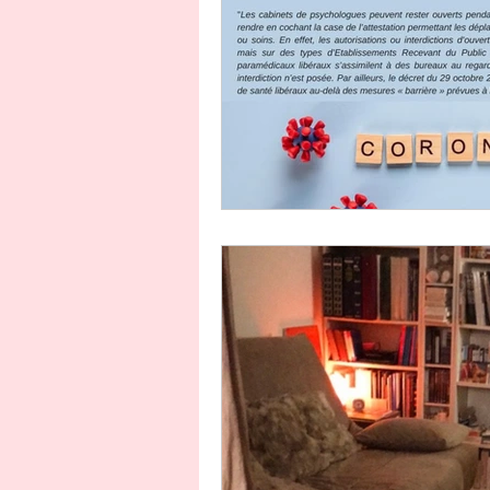
Amour dans tous ses états
Est