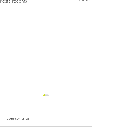
Posts récents
Commentaires
La paix de l’âme