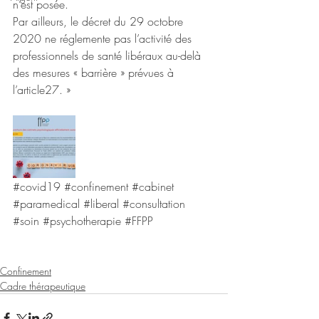
n’est posée. 
Par ailleurs, le décret du 29 octobre 
2020 ne réglemente pas l’activité des 
professionnels de santé libéraux au-delà 
des mesures « barrière » prévues à 
l’article27. »
#covid19
#confinement
#cabinet
#paramedical
#liberal
#consultation
#soin
#psychotherapie
#FFPP
Confinement
Cadre thérapeutique