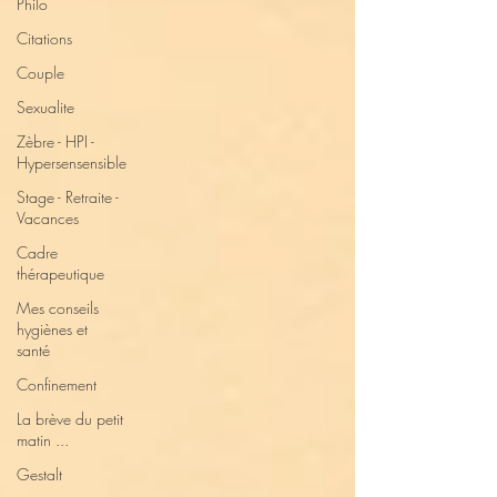
Philo
Citations
Couple
Sexualite
Zèbre - HPI -
Hypersensensible
Stage - Retraite -
Vacances
Cadre
thérapeutique
Mes conseils
hygiènes et
santé
Confinement
La brève du petit
matin ...
Gestalt