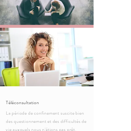
Téléconsultation
La période de confinement suscite bien
des questionnement et des difficultés de
vie auxquels nous n'étions pas prêt.