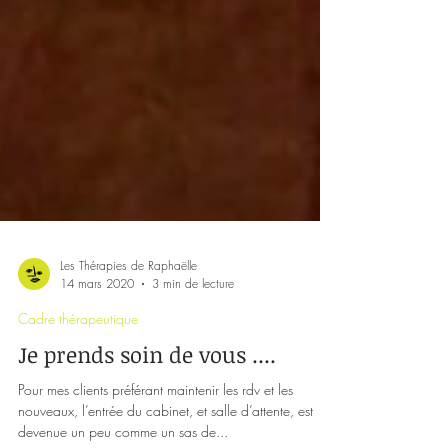
Les Thérapies de Raphaëlle
14 mars 2020
3 min de lecture
Cadre thérapeutique
Je prends soin de vous ....
Pour mes clients préférant maintenir les rdv et les