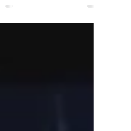
nouveaux, l’entrée du cabinet, et salle d’attente, est
devenue un peu comme un sas de...