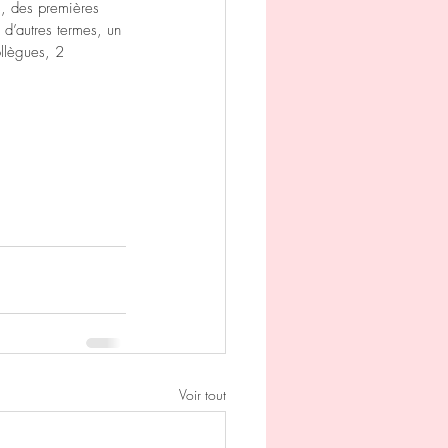
s, des premières 
 d’autres termes, un 
ollègues, 2 
Voir tout