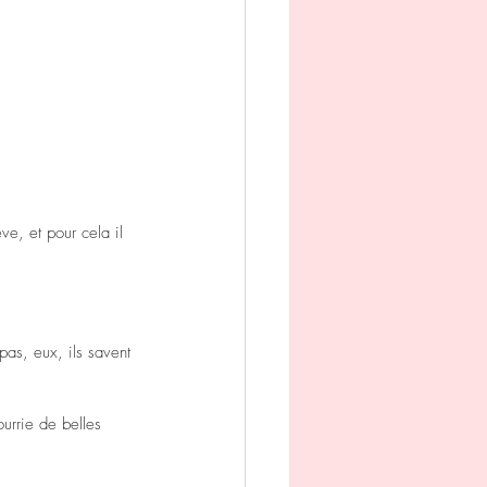
ve, et pour cela il 
pas, eux, ils savent 
ourrie de belles 